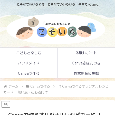
こそだてをいろどる こそだてのいろいろ 子育て×Canva
こどもと楽しむ
体験レポート
ハンドメイド
Canvaきほんのき
Canvaで作る
お家副業に挑戦
ホーム
Canvaで作る
Canvaで作るオリジナルレシピ
カード ｜無料版・初心者向け
PR
Canvaで作るオリジナルレシピカード ｜