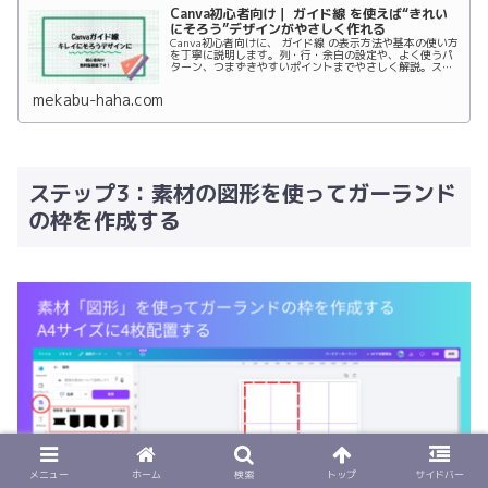
Canva初心者向け｜ ガイド線 を使えば“きれい
にそろう”デザインがやさしく作れる
Canva初心者向けに、 ガイド線 の表示方法や基本の使い方
を丁寧に説明します。列・行・余白の設定や、よく使うパ
ターン、つまずきやすいポイントまでやさしく解説。スマ
ホ・タブレット・PC、無料版で使える機能です。
mekabu-haha.com
ステップ3：素材の図形を使ってガーランド
の枠を作成する
メニュー
ホーム
検索
トップ
サイドバー