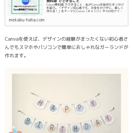
無料版 でできること
Canva無料版 でできること・私がCanvaを始めたきっかけ
を紹介。「デザイン初心者でも、お金をかけずに、楽しく
作れる！」をテーマにCanva（キャンバ）や100均アイテ
ムを活用したアイデアをこれから発信していきます。
mekabu-haha.com
Canvaを使えば、デザインの経験がまったくない初心者さ
んでもスマホやパソコンで簡単におしゃれなガーランドが
作れます。