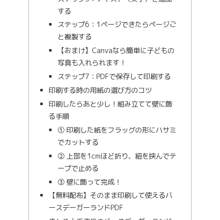
する
ステップ6：1ページできたらページご
と複製する
【おまけ】Canvaなら簡単に子どもの
写真も入れられます！
ステップ7：PDFで保存して印刷する
印刷する時の用紙の選び方のコツ
印刷したらあと少し！組み立てて壁に飾
る手順
① 印刷した紙をフラッグの形にハサミ
でカットする
② 上部を1cmほど折り、紐を挟んでテ
ープで止める
③ 壁に飾って完成！
【無料配布】そのまま印刷して使えるバ
ースデーガーランドPDF