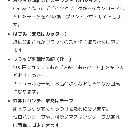
おうちで印刷したガーランド（A4サイズ）
Canvaで作ったデザインやブログからダウンロードし
たPDFデータをA4の紙にプリントアウトしておきま
す。
はさみ（またはカッター）
紙に印刷されたフラッグの形を切り取るために使い
ます。
フラッグを繋げる紐（ひも）
100円ショップにある「麻紐（あさひも）」を使うの
がおすすめです。
ナチュラルで一気にお店のようなおしゃれな雰囲気
になります。
穴あけパンチ、またはテープ
紐とフラッグをくくっつけるために使います。
セロハンテープや、可愛いマスキングテープがあれ
ば簡単に固定できます。