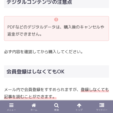
デジタルコンテンツの注意点
PDFなどのデジタルデータは、購入後のキャンセルや
返金ができません。
必ず内容を確認してから購入してください。
会員登録はしなくてもOK
メール内で会員登録をすすめられますが、
登録しなくても
記事を読むことができます。
「
ゲストとして読む
」というボタンを選択してください。
メニュー
ホーム
検索
トップ
サイドバー