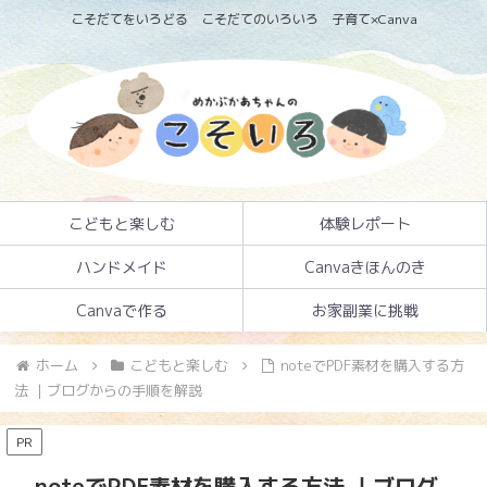
こそだてをいろどる こそだてのいろいろ 子育て×Canva
こどもと楽しむ
体験レポート
ハンドメイド
Canvaきほんのき
Canvaで作る
お家副業に挑戦
ホーム
こどもと楽しむ
noteでPDF素材を購入する方
法 ｜ブログからの手順を解説
PR
noteでPDF素材を購入する方法 ｜ブログ