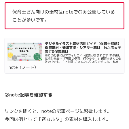
保育士さん向けの素材はnoteでのみ公開している
ことが多いです。
デジタルイラスト素材活用ガイド【保育士監修】
保育素材・発達支援・シアター素材｜めかぶ＠子
育て&保育素材
※この記事にはアフィリエイト広告が含まれます ネタ探し
に悩む先生へ 「明日の保育、何やろう…」 保育士さんの悩
みの中でも、 “ネタ探し”ってかなり上位ですよね。 私自
身、新人の頃は本当に苦労しました。 クタクタの体で休み
note（ノート）
の日に図書館や本屋へ...
②note記事を確認する
リンクを開くと、noteの記事ページに移動します。
今回は例として「音カルタ」の素材を購入します。