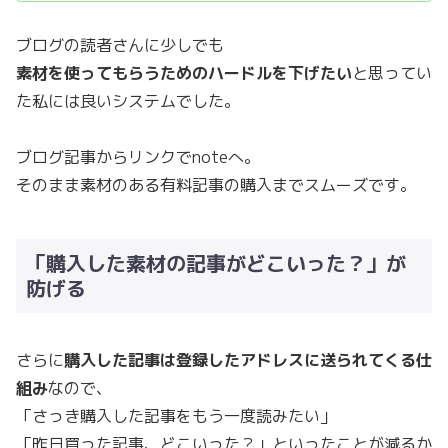
ブログの読者さんに少しでも
素材を使ってもらうためのハードルを下げたい
と思ってい
た私には良いシステムでした。
ブログ記事からリンクでnoteへ。
そのまま素材のある有料記事の購入までスムーズです。
「購入した素材の記事がどこいった？」が
防げる
さらに
購入した記事は登録したアドレスに送られてくる仕
組み
なので、
「さっき購入した記事をもう一度読みたい」
「昨日買った記事、どこいった？」といったことが減るか