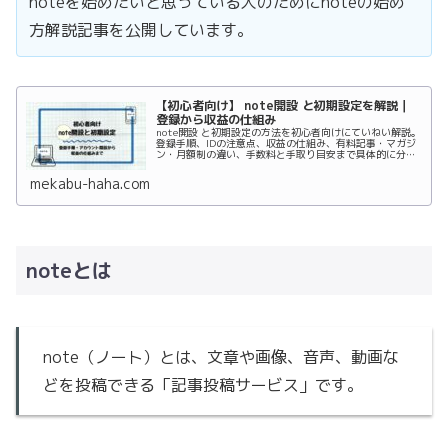
noteを始めたいと思っている人のためにnoteの始め
方解説記事を公開しています。
【初心者向け】 note開設 と初期設定を解説｜
登録から収益の仕組み
note開設 と初期設定の方法を初心者向けにていねい解説。
登録手順、IDの注意点、収益の仕組み、有料記事・マガジ
ン・月額制の違い、手数料と手取り目安まで具体的に分か
る実践ガイドです。
mekabu-haha.com
noteとは
note（ノート）とは、文章や画像、音声、動画な
どを投稿できる「記事投稿サービス」です。