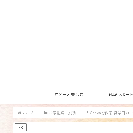
こどもと楽しむ
体験レポー
ホーム
お家副業に挑戦
Canvaで作る 営業日カ
PR