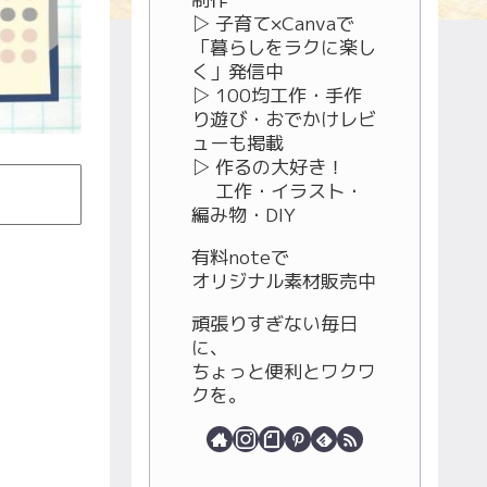
▷ 子育て×Canvaで
「暮らしをラクに楽し
く」発信中
▷ 100均工作・手作
り遊び・おでかけレビ
ューも掲載
▷ 作るの大好き！
工作・イラスト・
編み物・DIY
有料noteで
オリジナル素材販売中
頑張りすぎない毎日
に、
ちょっと便利とワクワ
クを。