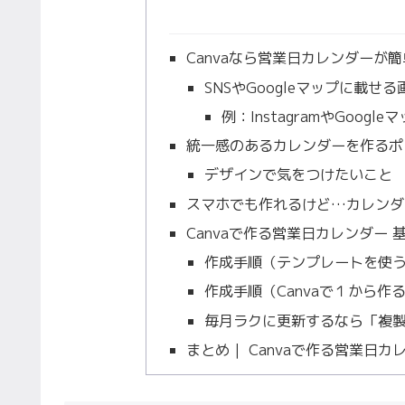
Canvaなら営業日カレンダーが
SNSやGoogleマップに載せ
例：InstagramやGoog
統一感のあるカレンダーを作るポ
デザインで気をつけたいこと
スマホでも作れるけど…カレンダ
Canvaで作る営業日カレンダー 
作成手順（テンプレートを使
作成手順（Canvaで１から作
毎月ラクに更新するなら「複
まとめ｜ Canvaで作る営業日