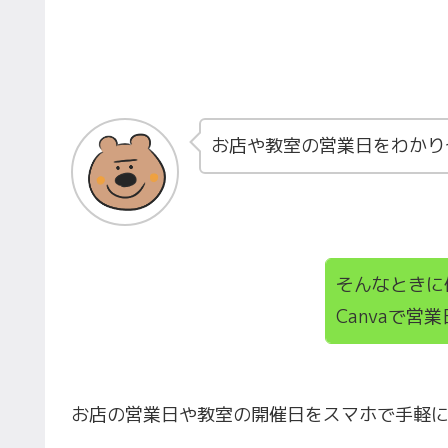
お店や教室の営業日をわかり
そんなときに
Canvaで
お店の営業日や教室の開催日をスマホで手軽