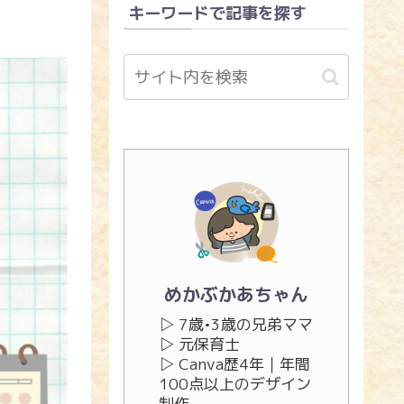
キーワードで記事を探す
！
めかぶかあちゃん
▷ 7歳•3歳の兄弟ママ
▷ 元保育士
▷ Canva歴4年｜年間
100点以上のデザイン
制作