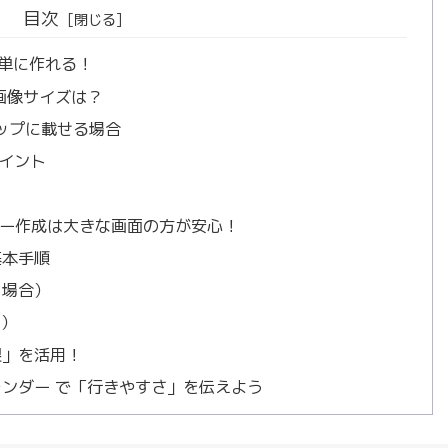
目次
簡単に作れる！
る画像サイズは？
leマップに載せる場合
イント
ー作成は大きな画面の方が安心！
基本手順
う場合）
る）
製」を活用！
カレンダー で「行きやすさ」を伝えよう