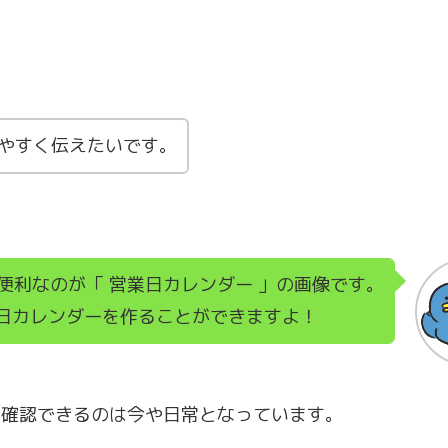
やすく伝えたいです。
便利なのが「 営業日カレンダー 」の画像です。
営業日カレンダーを作ることができますよ！
に確認できるのは今や日常となっています。