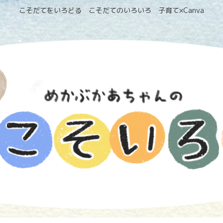
こそだてをいろどる こそだてのいろいろ 子育て×Canva