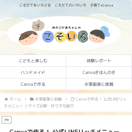
こそだてをいろどる こそだてのいろいろ 子育て×Canva
こどもと楽しむ
体験レポート
ハンドメイド
Canvaきほんのき
Canvaで作る
お家副業に挑戦
ホーム
お家副業に挑戦
Canvaで作る！ 公式LINEリッ
チメニュー ｜サイズ比較・作り方も紹介
PR
Canvaで作る！ 公式LINEリッチメニュー