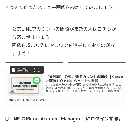
さっそく作ったメニュー画像を設定してみましょう。
公式LINEアカウントの開設がまだの人はコチラか
ら済ませましょう。
画像作成より先にアカウント解説しておくのがお
すすめ！
【番外編】 公式LINEアカウントの開設 ｜Canva
で画像を作る前にやっておく準備
LINE公式アカウントの開設 ってどうやるんだろう？ この
記事では 公式LINEアカウントの開設 手順をパソコンの画
面スクショつきで、丁寧に解説していきます。 画像やメニ
ューの作成は後からでもOK。 まずは“土台”となるアカウ
ントを準備しましょう！
mekabu-haha.com
①LINE Official Account Manager にログインする。