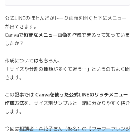
公式LINEのほとんどがトーク画面を開くと下にメニュー
が出てきます。
Canvaで
好きなメニュー画像
を作成できるって知っていま
したか？
作成についてはもちろん、
「サイズや分割の種類が多くて迷う…」というのもよく聞
きます。
この記事では
Canvaを使った公式LINEのリッチメニュー
作成方法
を、サイズ別サンプルと一緒に分かりやすく紹介
します。
今回は
相談者：森花子さん（仮名）の【フラワーアレンジ