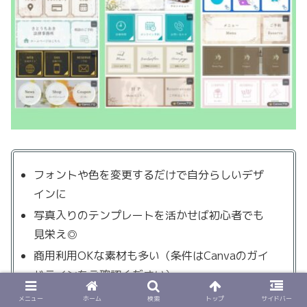
フォントや色を変更するだけで自分らしいデザ
インに
写真入りのテンプレートを活かせば初心者でも
見栄え◎
商用利用OKな素材も多い（条件はCanvaのガイ
ドラインをご確認ください）
メニュー
ホーム
検索
トップ
サイドバー