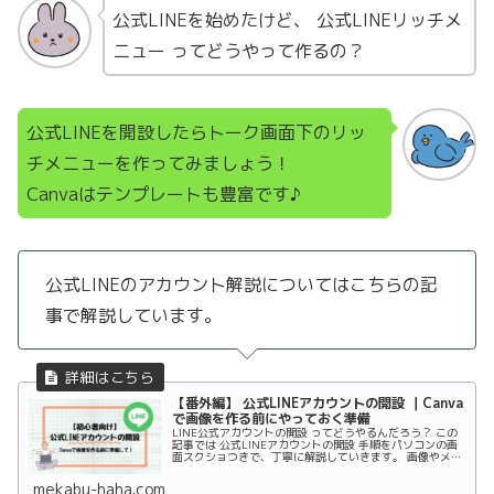
公式LINEを始めたけど、 公式LINEリッチメ
ニュー ってどうやって作るの？
公式LINEを開設したらトーク画面下のリッ
チメニューを作ってみましょう！
Canvaはテンプレートも豊富です♪
公式LINEのアカウント解説についてはこちらの記
事で解説しています。
【番外編】 公式LINEアカウントの開設 ｜Canva
で画像を作る前にやっておく準備
LINE公式アカウントの開設 ってどうやるんだろう？ この
記事では 公式LINEアカウントの開設 手順をパソコンの画
面スクショつきで、丁寧に解説していきます。 画像やメニ
ューの作成は後からでもOK。 まずは“土台”となるアカウ
ントを準備しましょう！
mekabu-haha.com