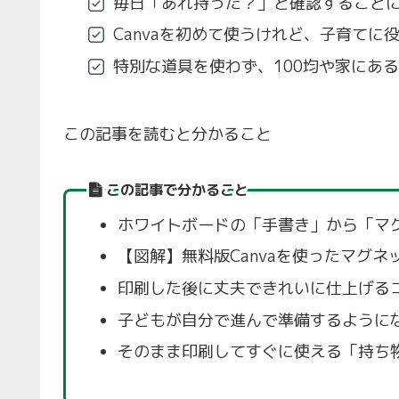
毎日「あれ持った？」と確認すること
Canvaを初めて使うけれど、子育てに
特別な道具を使わず、100均や家にあ
この記事を読むと分かること
この記事で分かること
ホワイトボードの「手書き」から「マ
【図解】無料版Canvaを使ったマグ
印刷した後に丈夫できれいに仕上げる
子どもが自分で進んで準備するように
そのまま印刷してすぐに使える「持ち物