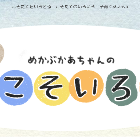
こそだてをいろどる こそだてのいろいろ 子育て×Canva