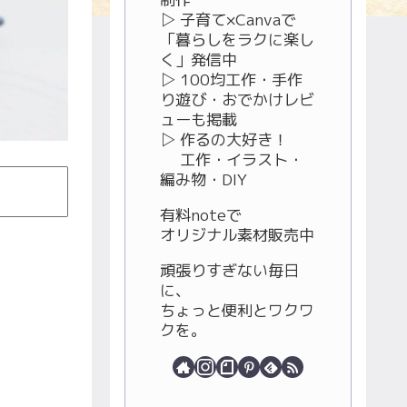
▷ 子育て×Canvaで
「暮らしをラクに楽し
く」発信中
▷ 100均工作・手作
り遊び・おでかけレビ
ューも掲載
▷ 作るの大好き！
工作・イラスト・
編み物・DIY
有料noteで
オリジナル素材販売中
頑張りすぎない毎日
に、
ちょっと便利とワクワ
クを。