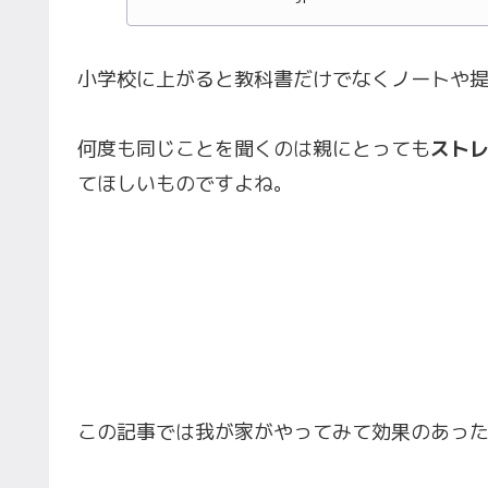
小学校に上がると教科書だけでなくノートや
何度も同じことを聞くのは親にとっても
スト
てほしいものですよね。
この記事では我が家がやってみて効果のあっ