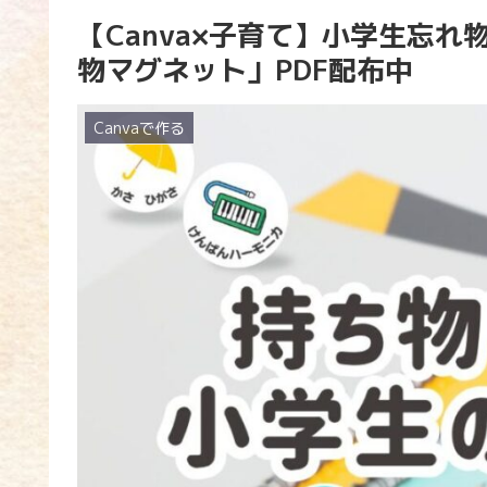
【Canva×子育て】小学生忘
物マグネット」PDF配布中
Canvaで作る