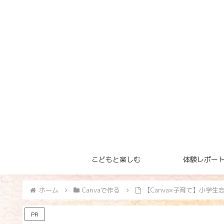
こどもと楽しむ
体験レポー
ホーム
Canvaで作る
【Canva×子育て】小学
PR