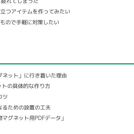
に疲れてしまった
役立つアイテムを作ってみたい
るもので手軽に対策したい
グネット」に行き着いた理由
ネットの具体的な作り方
コツ
なるための設置の工夫
マグネット用PDFデータ」