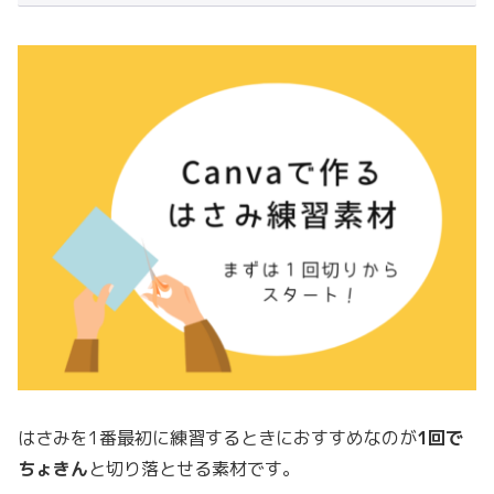
はさみを1番最初に練習するときにおすすめなのが
1回で
ちょきん
と切り落とせる素材です。