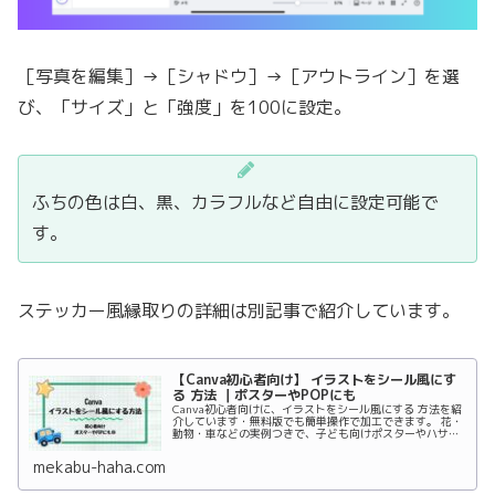
［写真を編集］→［シャドウ］→［アウトライン］を選
び、「サイズ」と「強度」を100に設定。
ふちの色は白、黒、カラフルなど自由に設定可能で
す。
ステッカー風縁取りの詳細は別記事で紹介しています。
【Canva初心者向け】 イラストをシール風にす
る 方法 ｜ポスターやPOPにも
Canva初心者向けに、イラストをシール風にする 方法を紹
介しています・無料版でも簡単操作で加工できます。 花・
動物・車などの実例つきで、子ども向けポスターやハサミ
遊び素材にも活用できるテクニックを解説！
mekabu-haha.com