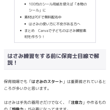
100均のシール用紙を使えば「本物の
シール」に
素材はPDFで無料配布中
はさみの使い方に不安がある方へ
まとめ Canvaで子どものはさみ練習素
材を作ろう！
はさみ練習をする前に保育士目線で解
説！
保育現場でも「
はさみのスタート
」は重要視されていると
ころが多いかと思います。
はさみは手先の器用さだけでなく、「
注意力
」や作るもの
の「
想像力
」が必要になってきます。