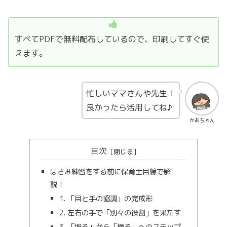
すべてPDFで無料配布しているので、印刷してすぐ使
えます。
忙しいママさんや先生！
良かったら活用してね♪
かあちゃん
目次
はさみ練習をする前に保育士目線で解
説！
1. 「目と手の協調」の完成形
2. 左右の手で「別々の役割」を果たす
3. 「握る」から「操る」へのステップ