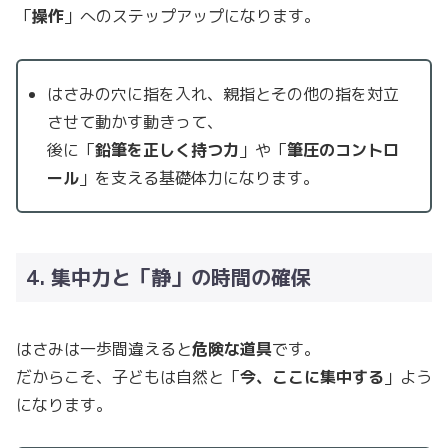
「
操作
」へのステップアップになります。
はさみの穴に指を入れ、親指とその他の指を対立
させて動かす動きって、
後に「
鉛筆を正しく持つ力
」や「
筆圧のコントロ
ール
」を支える基礎体力になります。
4. 集中力と「静」の時間の確保
はさみは一歩間違えると
危険な道具
です。
だからこそ、子どもは自然と「
今、ここに集中する
」よう
になります。