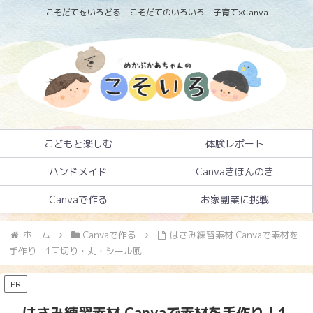
こそだてをいろどる こそだてのいろいろ 子育て×Canva
こどもと楽しむ
体験レポート
ハンドメイド
Canvaきほんのき
Canvaで作る
お家副業に挑戦
ホーム
Canvaで作る
はさみ練習素材 Canvaで素材を
手作り｜1回切り・丸・シール風
PR
はさみ練習素材 Canvaで素材を手作り｜1