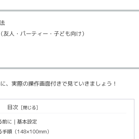
法
（友人・パーティー・子ども向け）
心に、実際の操作画面付きで見ていきましょう！
目次
作る前に｜基本設定
順（148×100mm）