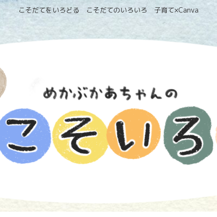
こそだてをいろどる こそだてのいろいろ 子育て×Canva