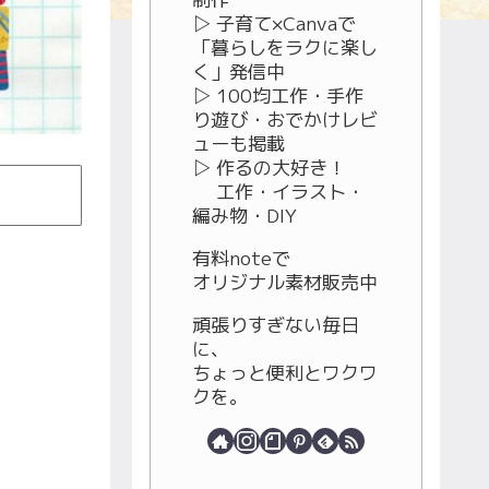
▷ 子育て×Canvaで
「暮らしをラクに楽し
く」発信中
▷ 100均工作・手作
り遊び・おでかけレビ
ューも掲載
▷ 作るの大好き！
工作・イラスト・
編み物・DIY
有料noteで
オリジナル素材販売中
頑張りすぎない毎日
に、
ちょっと便利とワクワ
クを。