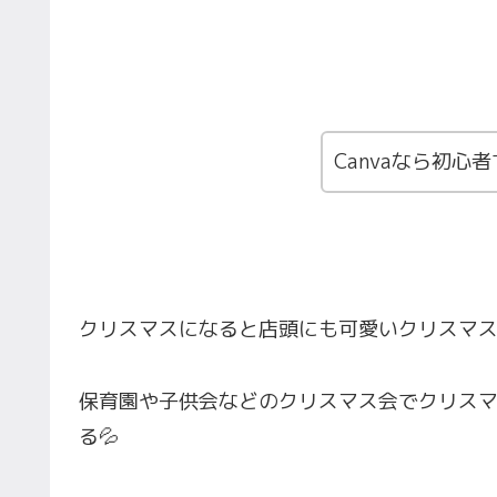
Canvaなら初心
クリスマスになると店頭にも可愛いクリスマ
保育園や子供会などのクリスマス会でクリス
る💦