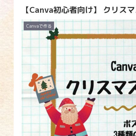
【Canva初心者向け】 クリス
Canvaで作る