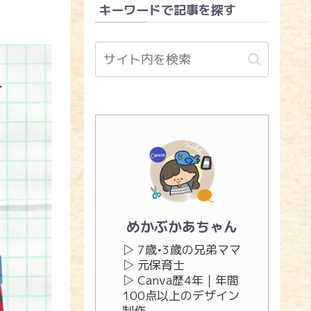
キーワードで記事を探す
めかぶかあちゃん
▷ 7歳•3歳の兄弟ママ
▷ 元保育士
▷ Canva歴4年｜年間
100点以上のデザイン
制作