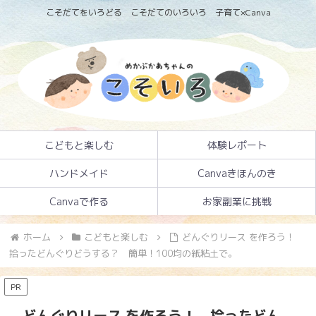
こそだてをいろどる こそだてのいろいろ 子育て×Canva
こどもと楽しむ
体験レポート
ハンドメイド
Canvaきほんのき
Canvaで作る
お家副業に挑戦
ホーム
こどもと楽しむ
どんぐりリース を作ろう！
拾ったどんぐりどうする？ 簡単！100均の紙粘土で。
PR
どんぐりリース を作ろう！ 拾ったどん