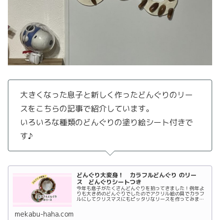
大きくなった息子と新しく作ったどんぐりのリー
スをこちらの記事で紹介しています。
いろいろな種類のどんぐりの塗り絵シート付きで
す♪
どんぐり大変身！ カラフルどんぐり のリー
ス どんぐりシートつき
今年も息子がたくさんどんぐりを拾ってきました！例年よ
りも大きめのどんぐりでしたのでアクリル絵の具でカラフ
ルにしてクリスマスにもピッタリなリースを作ってみまし
た。 この記事では カラフルどんぐり の作り方、リース
の作り方を写真とともに紹介しています。また、どんぐり
mekabu-haha.com
の種類が分かるどんぐりシートのダウンロードもありま