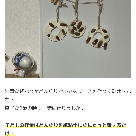
消毒が終わったどんぐりで小さなリースを作ってみません
か？
息子が2歳の時に一緒に作りました。
子どもの作業はどんぐりを紙粘土にぐにゅっと乗せるだ
け！