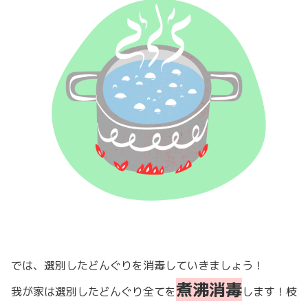
では、選別したどんぐりを消毒していきましょう！
煮沸消毒
我が家は選別したどんぐり全てを
します！枝