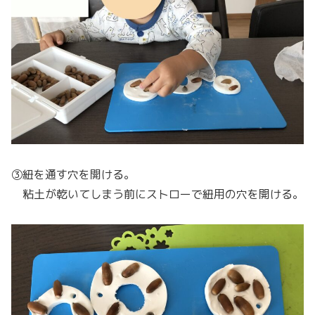
③紐を通す穴を開ける。
粘土が乾いてしまう前にストローで紐用の穴を開ける。