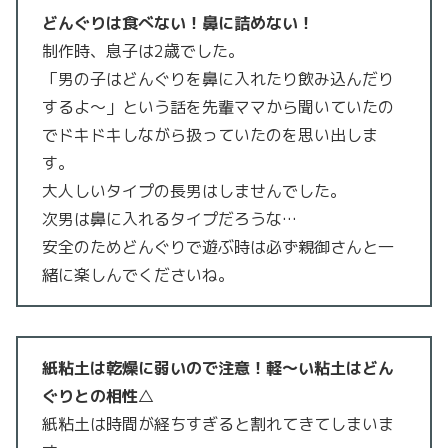
どんぐりは食べない！鼻に詰めない！
制作時、息子は2歳でした。
「男の子はどんぐりを鼻に入れたり飲み込んだり
するよ〜」という話を先輩ママから聞いていたの
でドキドキしながら扱っていたのを思い出しま
す。
大人しいタイプの長男はしませんでした。
次男は鼻に入れるタイプだろうな…
安全のためどんぐりで遊ぶ時は必ず親御さんと一
緒に楽しんでくださいね。
紙粘土は乾燥に弱いので注意！軽〜い粘土はどん
ぐりとの相性△
紙粘土は時間が経ちすぎると割れてきてしまいま