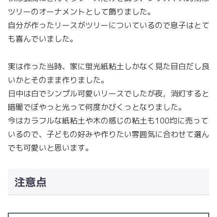
ツリーのオーナメントとして飾りました。
自分が作ったリースがツリーについているので息子はとて
も喜んでいました。
実は作った当時、家に蛍光紙粘土しかなく見た目白だし良
いかとそのまま作りました。
日中は白でシンプル可愛いリースでしたが夜，消灯すると
暗闇でぼやっと光って何度かびくっとなりました。
今はカラフルな紙粘土や木の感じの粘土も100均に売って
いるので、子どもの好みや作りたい雰囲気に合わせて選ん
でも可愛いと思います。
注意点