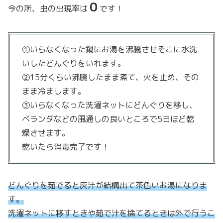
０
今の所、虫の出現率は
です！
①いらなくなった鍋にお湯を沸騰させそこに水洗
いしたどんぐりをいれます。
②15分くらい沸騰したまま煮て、火を止め、その
まま冷まします。
③いらなくなった洗濯ネットにどんぐりを移し、
ベランダなどの風通しの良いところで5日ほど乾
燥させます。
乾いたら消毒完了です！
どんぐりを茹でると灰汁が結構出て茶色いお湯になりま
す。
洗濯ネットに移すときや茹で汁を捨てるときは外で行うこ