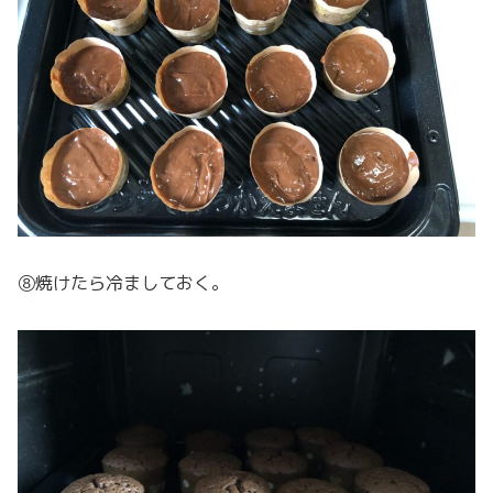
⑧焼けたら冷ましておく。