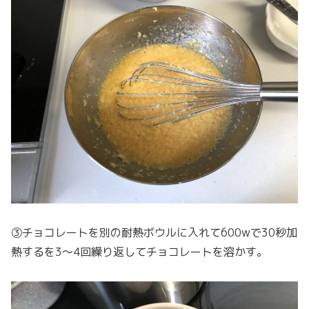
③チョコレートを別の耐熱ボウルに入れて600wで30秒加
熱するを3〜4回繰り返してチョコレートを溶かす。