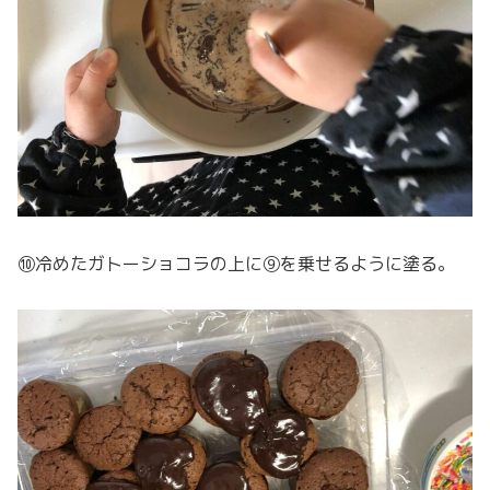
⑩冷めたガトーショコラの上に⑨を乗せるように塗る。