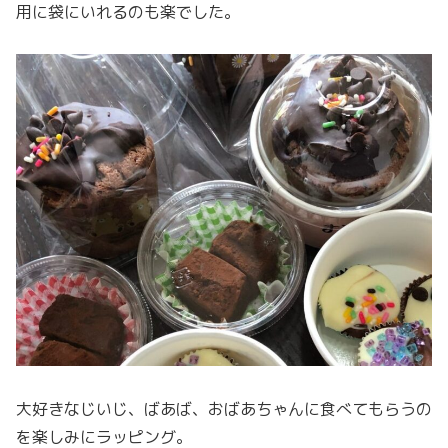
用に袋にいれるのも楽でした。
大好きなじいじ、ばあば、おばあちゃんに食べてもらうの
を楽しみにラッピング。