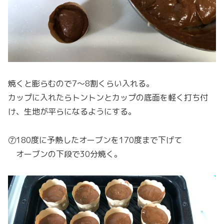
焼くと膨らむので7〜8割くらい入れる。
カップに入れたらトントンとカップの底面を軽く打ち付
け、生地が平らになるようにする。
⑦180度に予熱したオーブンを170度まで下げて
オーブンの下段で30分焼く。