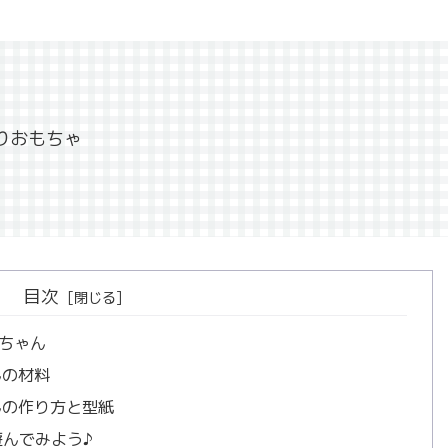
りおもちゃ
目次
ちゃん
んの材料
んの作り方と型紙
遊んでみよう♪