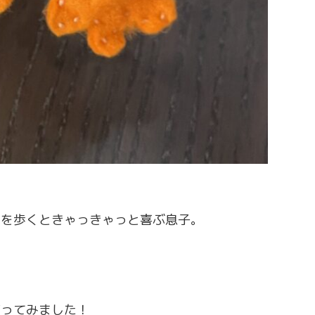
上を歩くときゃっきゃっと喜ぶ息子。
作ってみました！