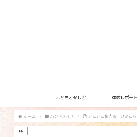
こどもと楽しむ
体験レポー
ホーム
ハンドメイド
とことこ指人形 ひよこち
PR