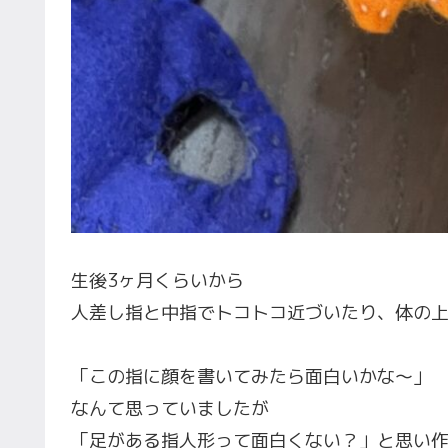
生後3ヶ月くらいから
人差し指と中指でトコトコ近づいたり、体の
「この指に顔を書いてみたら面白いかな〜」
なんて思っていましたが
「足がある指人形って面白くない？」と思い