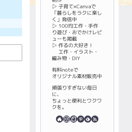
▷ 子育て×Canvaで
「暮らしをラクに楽し
く」発信中
▷ 100均工作・手作
り遊び・おでかけレビ
ューも掲載
▷ 作るの大好き！
工作・イラスト・
編み物・DIY
有料noteで
オリジナル素材販売中
頑張りすぎない毎日
に、
ちょっと便利とワクワ
クを。