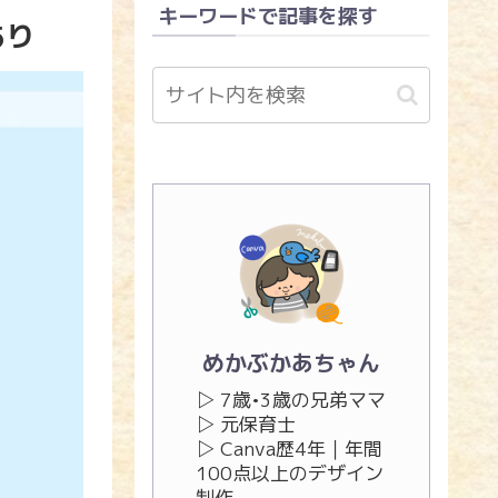
キーワードで記事を探す
あり
めかぶかあちゃん
▷ 7歳•3歳の兄弟ママ
▷ 元保育士
▷ Canva歴4年｜年間
100点以上のデザイン
制作