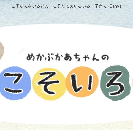
こそだてをいろどる こそだてのいろいろ 子育て×Canva