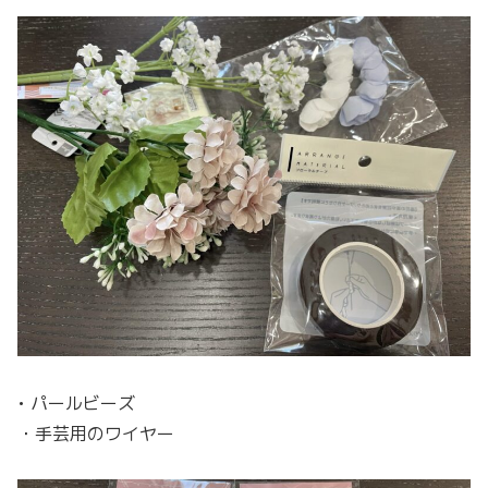
• パールビーズ
・手芸用のワイヤー