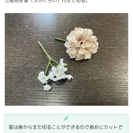
①造花を茎（5cmくらい）付きで切る。
茎は後からまた切ることができるので長めにカットで