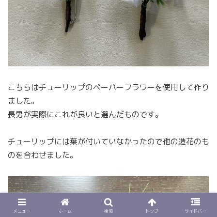
こちらはチューリップのペーパーフラワーを使用して作り
ました。
長男が実際にこれが良いと選んだものです。
チューリップには葉が付いていなかったので他の造花のも
のを合わせました。
メニュー
ホーム
検索
トップ
サイドバー