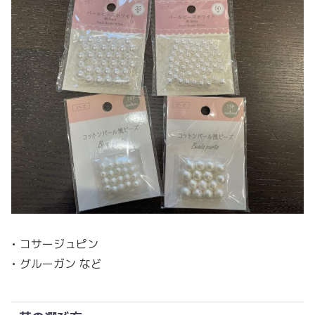
• コサージュピン
• グルーガン など