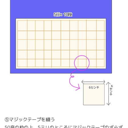
⑤マジックテープを縫う
50音の枠の上、5ミリのところにマジックテープのざらざ