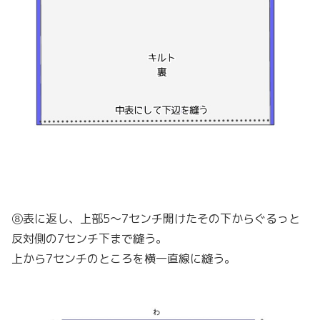
⑧表に返し、上部5〜7センチ開けたその下からぐるっと
反対側の7センチ下まで縫う。
上から7センチのところを横一直線に縫う。