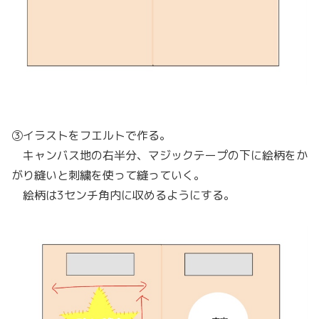
③イラストをフエルトで作る。
キャンバス地の右半分、マジックテープの下に絵柄をか
がり縫いと刺繍を使って縫っていく。
絵柄は3センチ角内に収めるようにする。