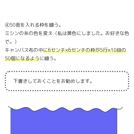
④50音を入れる枠を縫う。
ミシンの糸の色を変え（私は黄色にしました。お好きな色
で。）
キャンバス布の中
に6センチ×6センチの枠が5行×10段の
50個になるよう
に縫う。
下書きしておくことをお勧めします。