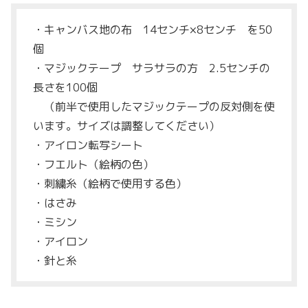
・キャンバス地の布 14センチ×8センチ を50
個
・マジックテープ サラサラの方 2.5センチの
長さを100個
（前半で使用したマジックテープの反対側を使
います。サイズは調整してください）
・アイロン転写シート
・フエルト（絵柄の色）
・刺繍糸（絵柄で使用する色）
・はさみ
・ミシン
・アイロン
・針と糸