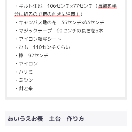
・キルト生地 106センチ×77センチ（
長編を半
分に折るので柄の向きに注意！
）
・キャンバス地の布 35センチ×63センチ
・マジックテープ 60センチの長さを5本
・アイロン転写シート
・ひも 110センチくらい
・棒 92センチ
・アイロン
・ハサミ
・ミシン
・針と糸
あいうえお表 土台 作り方