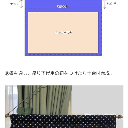
⑨棒を通し、吊り下げ用の紐をつけたら土台は完成。