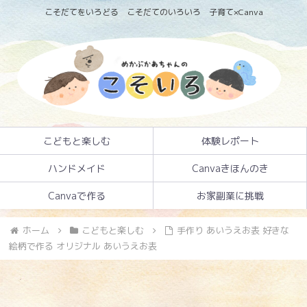
こそだてをいろどる こそだてのいろいろ 子育て×Canva
こどもと楽しむ
体験レポート
ハンドメイド
Canvaきほんのき
Canvaで作る
お家副業に挑戦
ホーム
こどもと楽しむ
手作り あいうえお表 好きな
絵柄で作る オリジナル あいうえお表