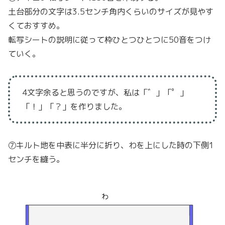
土台部分の文字は3.5センチ角内くらいのサイズが見やす
くておすすめ。
転写シートの説明に従って枠ひとつひとつに50音をつけ
ていく。
4文字余ると思うのですが、私は「゛」「゜」
「！」「？」を作りました。
⑦キルト地を中表に半分に折り、わを上にした時の下側1
センチを縫う。