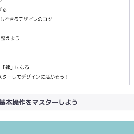
げる
もできるデザインのコツ
て整えよう
も「線」になる
をマスターしてデザインに活かそう！
の基本操作をマスターしよう