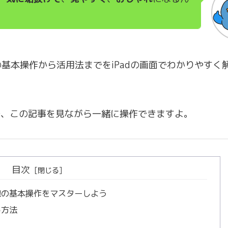
基本操作から活用法までをiPadの画面でわかりやすく
で、この記事を見ながら一緒に操作できますよ。
目次
！線の基本操作をマスターしよう
る方法