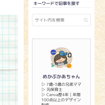
キーワードで記事を探す
めかぶかあちゃん
▷ 7歳•3歳の兄弟ママ
▷ 元保育士
▷ Canva歴4年｜年間
100点以上のデザイン
制作