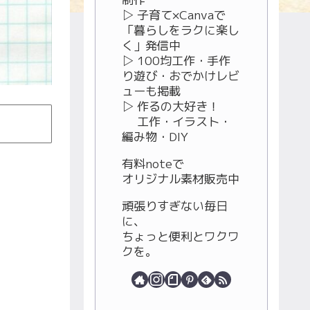
▷ 子育て×Canvaで
「暮らしをラクに楽し
く」発信中
▷ 100均工作・手作
り遊び・おでかけレビ
ューも掲載
▷ 作るの大好き！
工作・イラスト・
編み物・DIY
有料noteで
オリジナル素材販売中
頑張りすぎない毎日
に、
ちょっと便利とワクワ
クを。