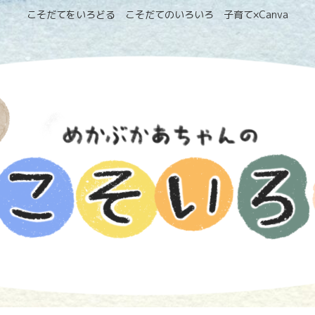
こそだてをいろどる こそだてのいろいろ 子育て×Canva