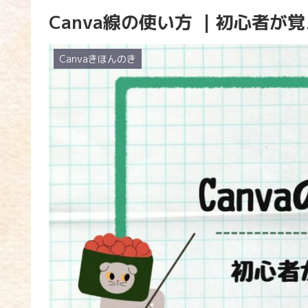
Canva線の使い方 ｜初心者
Canvaきほんのき