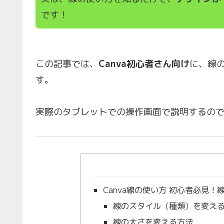
です！
この記事では、
Canva初心者さん向け
に、線の
す。
実際のタブレットでの操作画面で説明するの
Canva線の使い方 初心者必見
線のスタイル（種類）を変え
線の太さを変える方法