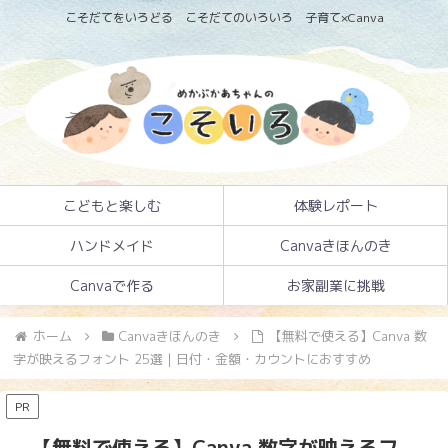
こそだてをいろどる こそだてのいろいろ 子育て×Canva
こどもと楽しむ
体験レポート
ハンドメイド
Canvaきほんのき
Canvaで作る
お家副業に挑戦
ホーム
Canvaきほんのき
【無料で使える】Canva 数
字が映えるフォント 25選｜日付・金額・カウントにおすすめ
PR
【無料で使える】Canva 数字が映えるフ