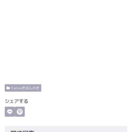
Canvaきほんのき
シェアする