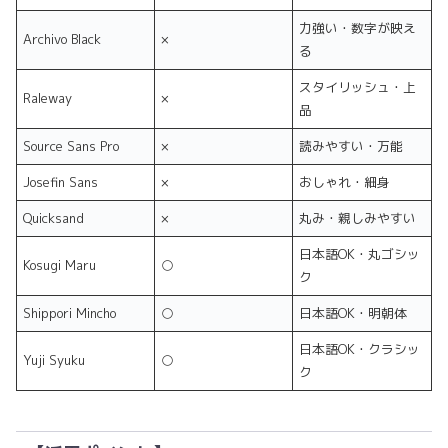
力強い・数字が映え
Archivo Black
×
る
スタイリッシュ・上
Raleway
×
品
Source Sans Pro
×
読みやすい・万能
Josefin Sans
×
おしゃれ・細身
Quicksand
×
丸み・親しみやすい
日本語OK・丸ゴシッ
Kosugi Maru
○
ク
Shippori Mincho
○
日本語OK・明朝体
日本語OK・クラシッ
Yuji Syuku
○
ク