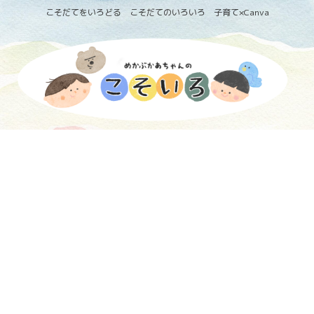
こそだてをいろどる こそだてのいろいろ 子育て×Canva