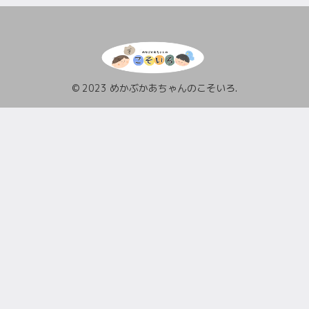
© 2023 めかぶかあちゃんのこそいろ.