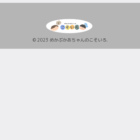
© 2023 めかぶかあちゃんのこそいろ.