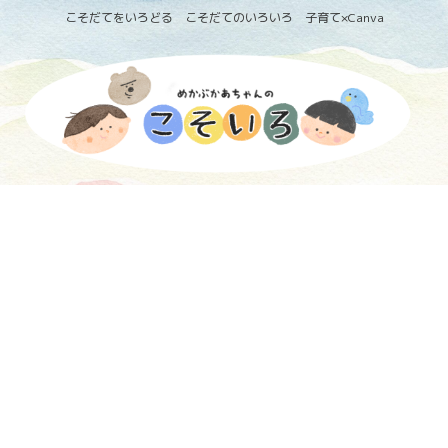
こそだてをいろどる こそだてのいろいろ 子育て×Canva