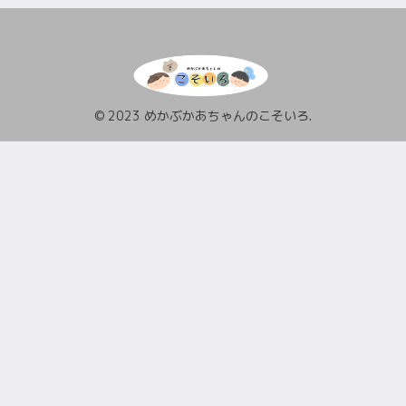
© 2023 めかぶかあちゃんのこそいろ.