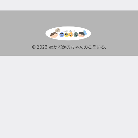
© 2023 めかぶかあちゃんのこそいろ.