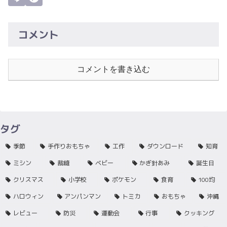
コメント
コメントを書き込む
タグ
季節
手作りおもちゃ
工作
ダウンロード
知育
ミシン
裁縫
ベビー
かぎ針あみ
誕生日
クリスマス
小学校
ポケモン
食育
100均
ハロウィン
アンパンマン
トミカ
おもちゃ
沖縄
レビュー
防災
運動会
行事
クッキング