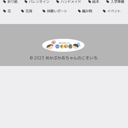
折り紙
バレンタイン
ハンドメイド
絵本
入学準備
花
花育
体験レポート
編み物
イベント
© 2023 めかぶかあちゃんのこそいろ.