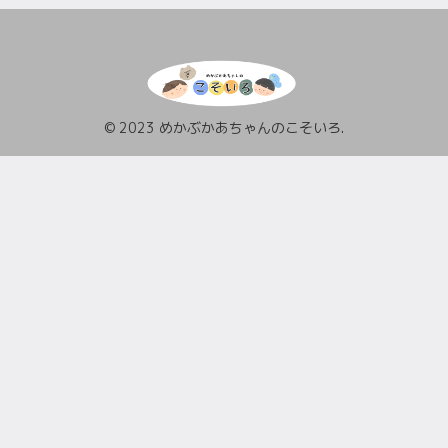
© 2023 めかぶかあちゃんのこそいろ.