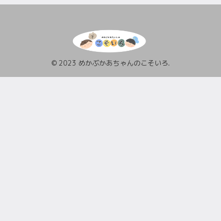
© 2023 めかぶかあちゃんのこそいろ.