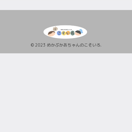
© 2023 めかぶかあちゃんのこそいろ.