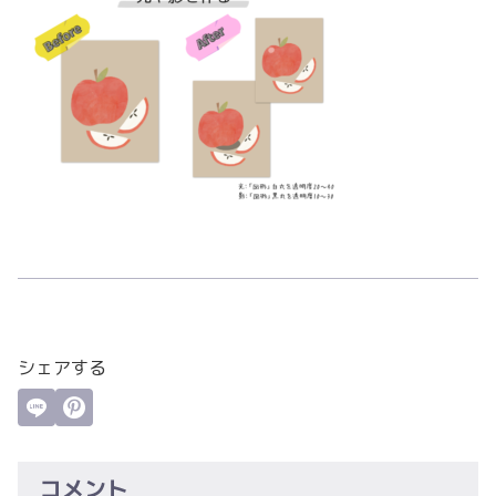
シェアする
コメント