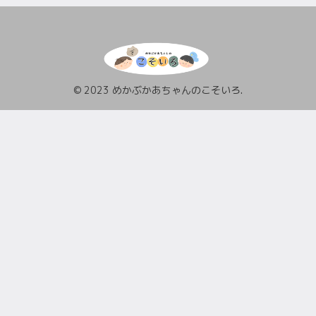
© 2023 めかぶかあちゃんのこそいろ.