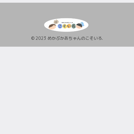
© 2023 めかぶかあちゃんのこそいろ.