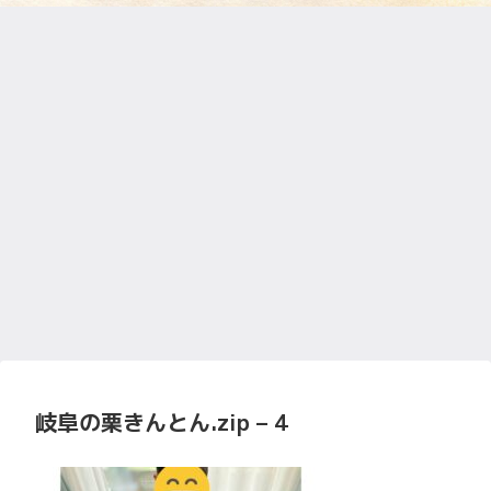
岐阜の栗きんとん.zip – 4