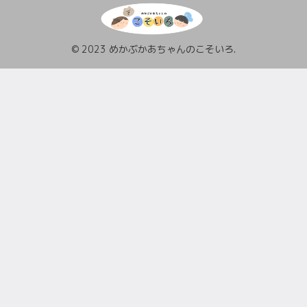
© 2023 めかぶかあちゃんのこそいろ.