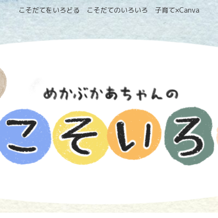
こそだてをいろどる こそだてのいろいろ 子育て×Canva