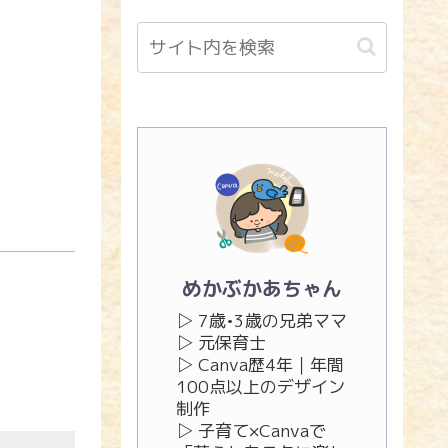
めかぶかあちゃん
▷ 7歳•3歳の兄弟ママ
▷ 元保育士
▷ Canva歴4年｜年間
100点以上のデザイン
制作
▷ 子育て×Canvaで