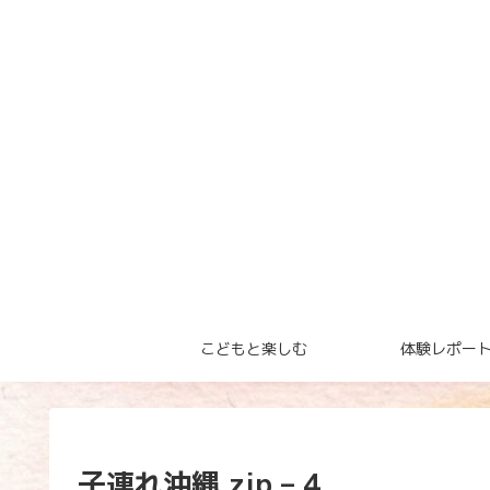
こどもと楽しむ
体験レポー
子連れ沖縄.zip – 4