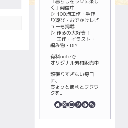
「暮らしをラクに楽し
く」発信中
▷ 100均工作・手作
り遊び・おでかけレビ
ューも掲載
▷ 作るの大好き！
工作・イラスト・
編み物・DIY
有料noteで
オリジナル素材販売中
頑張りすぎない毎日
に、
ちょっと便利とワクワ
クを。