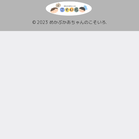
© 2023 めかぶかあちゃんのこそいろ.