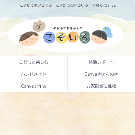
こそだてをいろどる こそだてのいろいろ 子育て×Canva
こどもと楽しむ
体験レポート
ハンドメイド
Canvaきほんのき
Canvaで作る
お家副業に挑戦