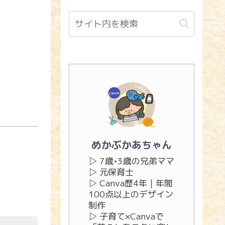
めかぶかあちゃん
▷ 7歳•3歳の兄弟ママ
▷ 元保育士
▷ Canva歴4年｜年間
100点以上のデザイン
制作
▷ 子育て×Canvaで