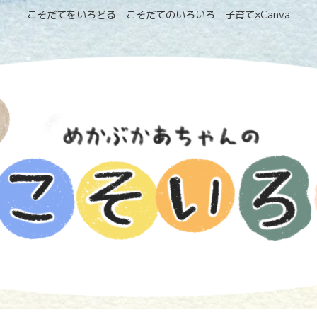
こそだてをいろどる こそだてのいろいろ 子育て×Canva