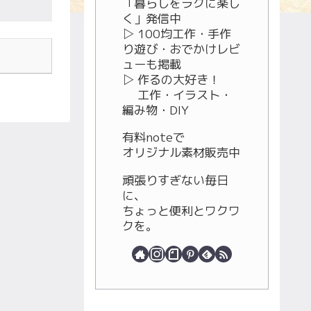
「暮らしをラクに楽し
く」発信中
▷ 100均工作・手作
り遊び・おでかけレビ
ューも掲載
▷ 作るの大好き！
工作・イラスト・
編み物・DIY
有料noteで
オリジナル素材販売中
頑張りすぎない毎日
に、
ちょっと便利とワクワ
クを。