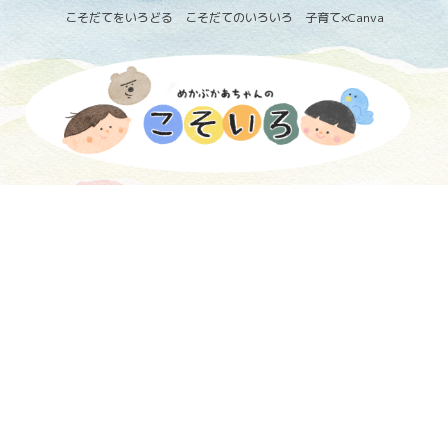
こそだてをいろどる こそだてのいろいろ 子育て×Canva